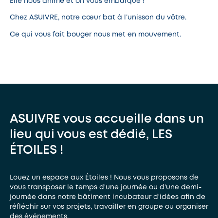
Elle nous anime et on vous embarque !
Chez ASUIVRE, notre cœur bat à l’unisson du vôtre.
Ce qui vous fait bouger nous met en mouvement.
ASUIVRE vous accueille dans un
lieu qui vous est dédié, LES
ÉTOILES !
Louez un espace aux Étoiles ! Nous vous proposons de
vous transposer le temps d'une journée ou d'une demi-
journée dans notre bâtiment incubateur d'idées afin de
réfléchir sur vos projets, travailler en groupe ou organiser
des événements.