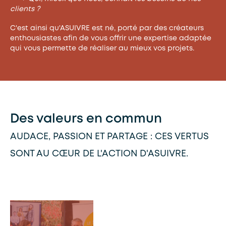
clients ?
C'est ainsi qu'ASUIVRE est né, porté par des créateurs
enthousiastes afin de vous offrir une expertise adaptée
qui vous permette de réaliser au mieux vos projets.
Des valeurs en commun
AUDACE, PASSION ET PARTAGE : CES VERTUS
SONT AU CŒUR DE L'ACTION D'ASUIVRE.