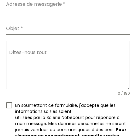
Adresse de messagerie
*
Objet
*
Dîtes-nous tout
0 / 180
En soumettant ce formulaire, j'accepte que les
informations saisies soient
utilisées par la Scierie Nobecourt pour répondre à
mon message. Mes données personnelles ne seront
jamais vendues ou communiquées à des tiers.
Pour
révoquer ce consentement, consultez notre