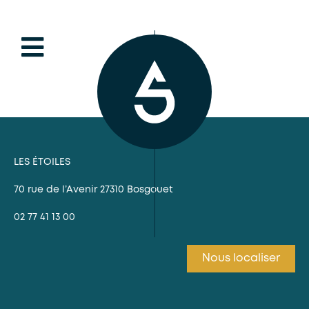
LES ÉTOILES
70 rue de l’Avenir 27310 Bosgouet
02 77 41 13 00
Nous localiser