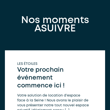
Nos moments
ASUIVRE
LES ÉTOILES
Votre prochain
événement
commence ici !
Votre solution de location d’espace
face à la Seine ! Nous avons le plaisir de
vous présenter notre tout nouvel espace