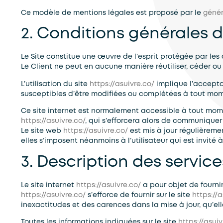
Ce modèle de mentions légales est proposé par le
génér
2. Conditions générales d’
Le Site constitue une œuvre de l’esprit protégée par les
Le Client ne peut en aucune manière réutiliser, céder ou
L’utilisation du site
https://asuivre.co/
implique l’acceptat
susceptibles d’être modifiées ou complétées à tout momen
Ce site internet est normalement accessible à tout mome
https://asuivre.co/
, qui s’efforcera alors de communiquer 
Le site web
https://asuivre.co/
est mis à jour régulièrem
elles s’imposent néanmoins à l’utilisateur qui est invité 
3. Description des service
Le site internet
https://asuivre.co/
a pour objet de fourni
https://asuivre.co/
s’efforce de fournir sur le site
https://a
inexactitudes et des carences dans la mise à jour, qu’elle
Toutes les informations indiquées sur le site
https://asuiv