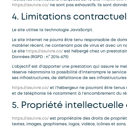
https://asuivre.co/
ne sont pas exhaustifs. Ils sont donné
4. Limitations contractue
Le site utilise la technologie JavaScript.
Le site Internet ne pourra être tenu responsable de dommag
matériel récent, ne contenant pas de virus et avec un n
Le site
https://asuivre.co/
est hébergé chez un prestatair
Données (RGPD : n° 2016-679)
L’objectif est d’apporter une prestation qui assure le meil
réserve néanmoins la possibilité d’interrompre le servi
ses infrastructures, de défaillance de ses infrastructures
https://asuivre.co/
et l’hébergeur ne pourront être tenus
et de téléphonie lié notamment à l’encombrement du ré
5. Propriété intellectuell
https://asuivre.co/
est propriétaire des droits de propriét
textes, images, graphismes, logos, vidéos, icônes et sons.