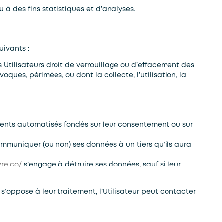
à des fins statistiques et d’analyses.
uivants :
s Utilisateurs droit de verrouillage ou d’effacement des
oques, périmées, ou dont la collecte, l’utilisation, la
tements automatisés fondés sur leur consentement ou sur
muniquer (ou non) ses données à un tiers qu’ils aura
vre.co/
s’engage à détruire ses données, sauf si leur
 s’oppose à leur traitement, l’Utilisateur peut contacter