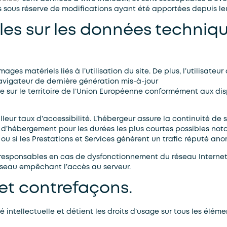
s sous réserve de modifications ayant été apportées depuis leu
lles sur les données techniqu
es matériels liés à l’utilisation du site. De plus, l’utilisateur
avigateur de dernière génération mis-à-jour
e sur le territoire de l’Union Européenne conformément aux dis
leur taux d’accessibilité. L’hébergeur assure la continuité de so
ce d’hébergement pour les durées les plus courtes possibles n
 ou si les Prestations et Services génèrent un trafic réputé ano
 responsables en cas de dysfonctionnement du réseau Internet
seau empêchant l’accès au serveur.
e et contrefaçons.
é intellectuelle et détient les droits d’usage sur tous les élém