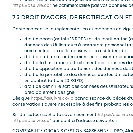
https://asuivre.co/
ne commercialise pas vos données pers
7.3 DROIT D’ACCÈS, DE RECTIFICATION E
Conformément à la réglementation européenne en vigueur
droit d’accès (article 15 RGPD) et de rectification
données des Utilisateurs à caractère personnel (arti
communication ou la conservation est interdite
droit de retirer à tout moment un consentement (ar
droit à la limitation du traitement des données des 
droit d’opposition au traitement des données des Ut
droit à la portabilité des données que les Utilisat
un contrat (article 20 RGPD)
droit de définir le sort des données des Utilisateur
préalablement désigné
Dès que
https://asuivre.co/
a connaissance du décès d’un 
conservation s’avère nécessaire à des fins probatoires o
Si l’Utilisateur souhaite savoir comment
https://asuivre.c
https://asuivre.co/
par écrit à l’adresse suivante :
COMPTABILITE ORGANIS GESTION BASSE SEINE – DPO, Ale