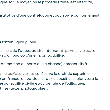
ue soit le moyen ou le procédé utilisé, est interdite,
nstitutive d’une contrefaçon et poursuivie conformément
Contenu qu’il publie.
, lors de l’accès au site internet
https://asuivre.co/
, et
ion d’un bug ou d’une incompatibilité.
 de marché ou perte d’une chance) consécutifs à
s.
https://asuivre.co/
se réserve le droit de supprimer,
n France, en particulier aux dispositions relatives à la
sponsabilité civile et/ou pénale de l’utilisateur,
lisé (texte, photographie …).