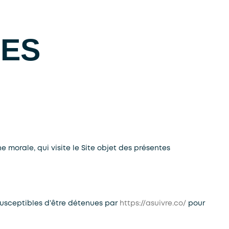
LES
 morale, qui visite le Site objet des présentes
susceptibles d’être détenues par
https://asuivre.co/
pour