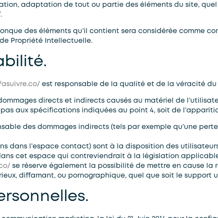
tion, adaptation de tout ou partie des éléments du site, quel q
/
.
elconque des éléments qu’il contient sera considérée comme co
de Propriété Intellectuelle.
bilité.
/asuivre.co/
est responsable de la qualité et de la véracité du 
mmages directs et indirects causés au matériel de l’utilisateur
t pas aux spécifications indiquées au point 4, soit de l’apparit
sable des dommages indirects (tels par exemple qu’une perte
ns dans l’espace contact) sont à la disposition des utilisateur
s cet espace qui contreviendrait à la législation applicable e
.co/
se réserve également la possibilité de mettre en cause la re
ux, diffamant, ou pornographique, quel que soit le support uti
ersonnelles.