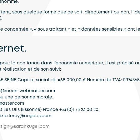
susnommé.
tent, sous quelque forme que ce soit, directement ou non, l’id
).
 concernée », « sous traitant » et « données sensibles » ont le
ernet.
04 pour la confiance dans l’économie numérique, il est précisé au
 réalisation et de son suivi:
SEINE Capital social de 468 000,00 € Numéro de TVA: FR743655
t@rouen-webmaster.com
ou une personne morale.
master.com
Les Ulis (Essonne) France +33 (0)1 73 23 00 20
lexia.leroy@cogebs.com
sign@sarahkugel.com