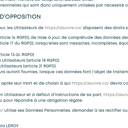
onnelles qui sont donc uniquement utilisées par nécessité ou 
T D’OPPOSITION
, les Utilisateurs de
https://asuivre.co/
disposent des droits s
 (article 16 RGPD), de mise à jour, de complétude des données de
cle 17 du RGPD), lorsqu’elles sont inexactes, incomplètes, équiv
ticle 13-2c RGPD)
Utilisateurs (article 18 RGPD)
ilisateurs (article 21 RGPD)
eurs auront fournies, lorsque ces données font l’objet de trai
s après leur mort et de choisir à qui
https://asuivre.co/
devra com
Utilisateur et à défaut d’instructions de sa part,
https://asui
u pour répondre à une obligation légale.
o/
utilise ses Données Personnelles, demander à les rectifier ou
xia LEROY