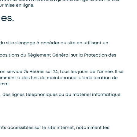
r mise en ligne.
es.
 du site s’engage à accéder au site en utilisant un
positions du Règlement Général sur la Protection des
n service 24 Heures sur 24, tous les jours de l’année. Il se
otamment à des fins de maintenance, d’amélioration de
rmal.
, des lignes téléphoniques ou du matériel informatique
ents accessibles sur le site internet, notamment les