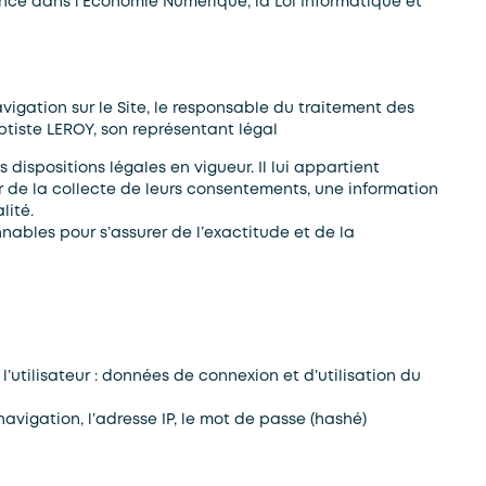
ance dans l’Economie Numérique, la Loi Informatique et
vigation sur le Site, le responsable du traitement des
tiste LEROY, son représentant légal
dispositions légales en vigueur. Il lui appartient
ir de la collecte de leurs consentements, une information
lité.
nables pour s’assurer de l’exactitude et de la
l’utilisateur : données de connexion et d’utilisation du
navigation, l’adresse IP, le mot de passe (hashé)