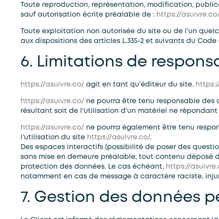
Toute reproduction, représentation, modification, publica
sauf autorisation écrite préalable de :
https://asuivre.co
Toute exploitation non autorisée du site ou de l’un qu
aux dispositions des articles L.335-2 et suivants du Code 
6. Limitations de responsa
https://asuivre.co/
agit en tant qu’éditeur du site.
https:/
https://asuivre.co/
ne pourra être tenu responsable des do
résultant soit de l’utilisation d’un matériel ne répondan
https://asuivre.co/
ne pourra également être tenu respon
l’utilisation du site
https://asuivre.co/
.
Des espaces interactifs (possibilité de poser des questio
sans mise en demeure préalable, tout contenu déposé dan
protection des données. Le cas échéant,
https://asuivre
notamment en cas de message à caractère raciste, injurie
7. Gestion des données p