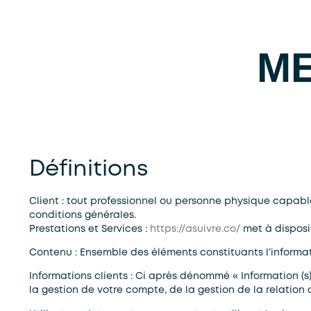
ME
Définitions
Client :
tout professionnel ou personne physique capable a
conditions générales.
Prestations et Services :
https://asuivre.co/
met à disposit
Contenu :
Ensemble des éléments constituants l’informat
Informations clients :
Ci après dénommé « Information (s)
la gestion de votre compte, de la gestion de la relation c