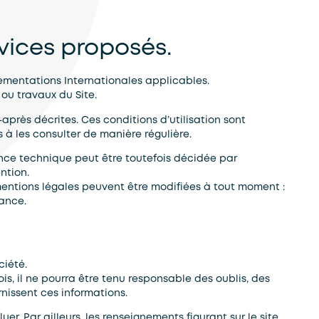
rvices proposés.
lementations Internationales applicables.
ou travaux du Site.
après décrites. Ces conditions d’utilisation sont
 à les consulter de manière régulière.
ance technique peut être toutefois décidée par
ntion.
entions légales peuvent être modifiées à tout moment :
sance.
ciété.
is, il ne pourra être tenu responsable des oublis, des
rnissent ces informations.
uer. Par ailleurs, les renseignements figurant sur le site